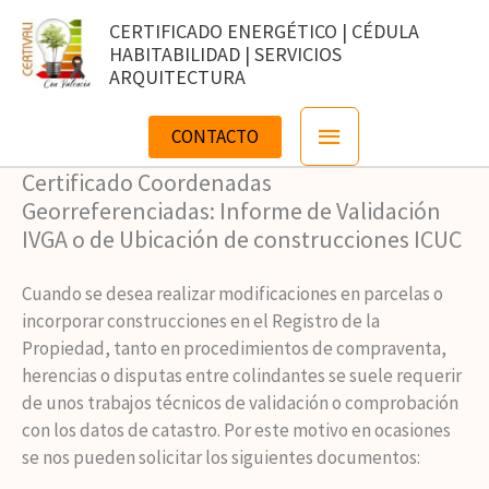
Ir
CERTIFICADO ENERGÉTICO | CÉDULA
al
HABITABILIDAD | SERVICIOS
contenido
ARQUITECTURA
Menú
CONTACTO
principal
Certificado Coordenadas
Georreferenciadas: Informe de Validación
IVGA o de Ubicación de construcciones ICUC
Cuando se desea realizar modificaciones en parcelas o
incorporar construcciones en el Registro de la
Propiedad, tanto en procedimientos de compraventa,
herencias o disputas entre colindantes se suele requerir
de unos trabajos técnicos de validación o comprobación
con los datos de catastro. Por este motivo en ocasiones
se nos pueden solicitar los siguientes documentos: