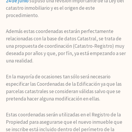
24 de junio
supuso una revisión importante de la Ley del
catastro inmobiliario y es el origen de este
procedimiento.
Además estas coordenadas estarán perfectamente
relacionadas con la base de datos Catastral, se trata de
una propuesta de coordinación (Catastro-Registro) muy
deseada por años y que, por fín, ya está empezando a ser
una realidad.
En la mayoría de ocasiones tan sólo será necesario
especificar las Coordenadas de la Edificación ya que las
parcelas catastrales se consideran válidas salvo que se
pretenda hacer alguna modificación en ellas.
Estas coordenadas serán utilizadas en el Registro de la
Propiedad para asegurarse que el nuevo inmueble que
se inscribe está incluido dentro del perímetro de la