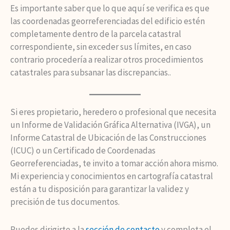
Es importante saber que lo que aquí se verifica es que
las coordenadas georreferenciadas del edificio estén
completamente dentro de la parcela catastral
correspondiente, sin exceder sus límites, en caso
contrario procedería a realizar otros procedimientos
catastrales para subsanar las discrepancias..
Si eres propietario, heredero o profesional que necesita
un Informe de Validación Gráfica Alternativa (IVGA), un
Informe Catastral de Ubicación de las Construcciones
(ICUC) o un Certificado de Coordenadas
Georreferenciadas, te invito a tomar acción ahora mismo.
Mi experiencia y conocimientos en cartografía catastral
están a tu disposición para garantizar la validez y
precisión de tus documentos.
Puedes dirigirte a la
sección de contacto
y completa el