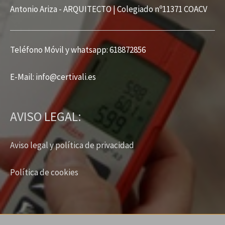
Antonio Ariza - ARQUITECTO | Colegiado nº11371 COACV
Teléfono Móvil y whatsapp: 618872856
E-Mail: info
@
certivali.es
AVISO LEGAL:
Aviso legal y política de privacidad
Política de cookies