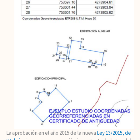
La aprobación en el año 2015 de la nueva
Ley 13/2015, de