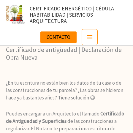
Ir
CERTIFICADO ENERGÉTICO | CÉDULA
al
HABITABILIDAD | SERVICIOS
contenido
ARQUITECTURA
Menú
CONTACTO
principal
Certificado de antigüedad | Declaración de
Obra Nueva
¿En tu escritura no están bien los datos de tu casa o de
las construcciones de tu parcela? ¿Las obras se hicieron
hace ya bastantes años? Tiene solución 😉
Puedes encargar a un Arquitecto el llamado
Certificado
de Antigüedad y Superficies
de las construcciones a
regularizar. El Notario te preparará una escritura de