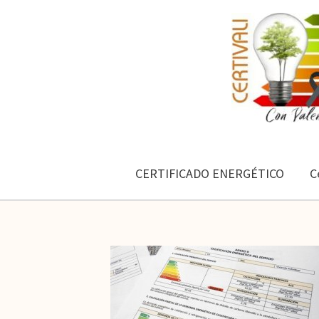
Ir
al
contenido
CERTIFICADO ENERGÉTICO
C