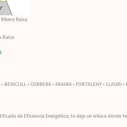
 Ribera Baixa
a Baixa
A
• BENICULL • CORBERA • FAVARA • FORTALENY • LLAURI • 
tificado de Eficiencia Energética, te dejo un enlace donde te