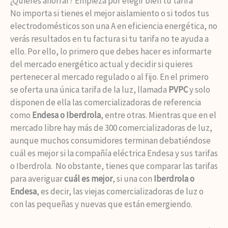
¿Quieres ahorrar? Empieza por elegir bien tu tarifa
No importa si tienes el mejor aislamiento o si todos tus
electrodomésticos son una A en eficiencia energética, no
verás resultados en tu factura si tu tarifa no te ayuda a
ello. Por ello, lo primero que debes hacer es informarte
del mercado energético actual y decidir si quieres
pertenecer al mercado regulado o al fijo. En el primero
se oferta una única tarifa de la luz, llamada
PVPC
y solo
disponen de ella las comercializadoras de referencia
como
Endesa o Iberdrola
, entre otras. Mientras que en el
mercado libre hay más de 300 comercializadoras de luz,
aunque muchos consumidores terminan debatiéndose
cuál es mejor si la compañía eléctrica Endesa y sus tarifas
o Iberdrola. No obstante, tienes que comparar las tarifas
para averiguar
cuál es mejor
, si una con
Iberdrola o
Endesa
, es decir, las viejas comercializadoras de luz o
con las pequeñas y nuevas que están emergiendo.