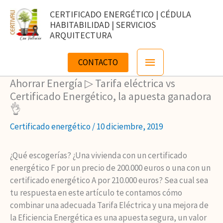
Ir
CERTIFICADO ENERGÉTICO | CÉDULA
al
HABITABILIDAD | SERVICIOS
contenido
ARQUITECTURA
Menú
CONTACTO
principal
Ahorrar Energía ▷ Tarifa eléctrica vs
Certificado Energético, la apuesta ganadora
👌
Certificado energético
/
10 diciembre, 2019
¿Qué escogerías? ¿Una vivienda con un certificado
energético F por un precio de 200.000 euros o una con un
certificado energético A por 210.000 euros? Sea cual sea
tu respuesta en este artículo te contamos cómo
combinar una adecuada Tarifa Eléctrica y una mejora de
la Eficiencia Energética es una apuesta segura, un valor